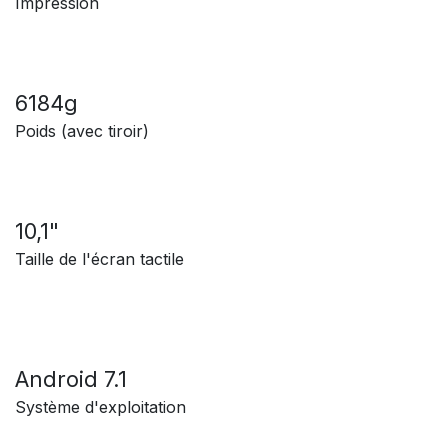
Impression
6184g
Poids (avec tiroir)
10,1"
Taille de l'écran tactile
Android 7.1
Système d'exploitation