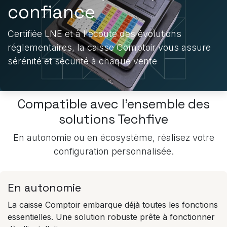
confiance
Certifiée LNE et à l'écoute des évolutions
réglementaires, la caisse Comptoir vous assure
sérénité et sécurité à chaque vente
Compatible avec l'ensemble des
solutions Techfive
En autonomie ou en écosystème, réalisez votre
configuration personnalisée.
En autonomie
La caisse Comptoir embarque déjà toutes les fonctions
essentielles. Une solution robuste prête à fonctionner