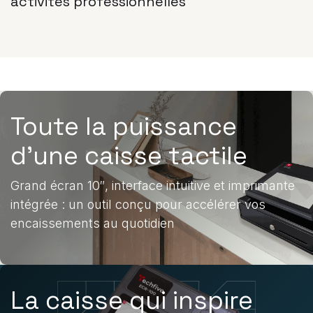
activités professionnelles
Toute la puissance
d’une caisse tactile
Grand écran 10″, interface intuitive et imprimante
intégrée : un outil conçu pour accélérer vos
encaissements au quotidien
La caisse qui inspire